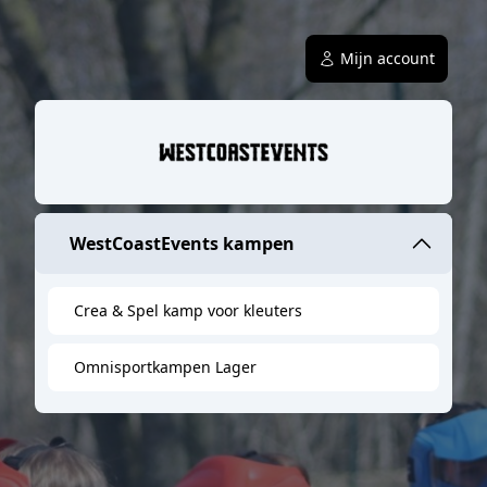
Mijn account
WestCoastEvents kampen
Crea & Spel kamp voor kleuters
Omnisportkampen Lager