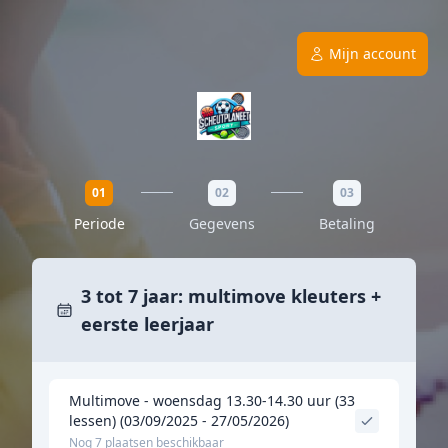
Mijn account
01
02
03
Periode
Gegevens
Betaling
3 tot 7 jaar: multimove kleuters +
eerste leerjaar
Multimove - woensdag 13.30-14.30 uur (33
lessen) (03/09/2025 - 27/05/2026)
Nog 7 plaatsen beschikbaar