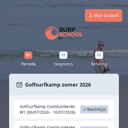
Mijn account
01
02
03
Periode
Gegevens
Betaling
Golfsurfkamp zomer 2026
Golfsurfkamp Oostduinkerke
Wachtlijst
W1 (06/07/2026 - 10/07/2026)
Golfsurfkamp Oostduinkerke