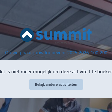
Op weg naar jouw loopevent 2025-2026_100-200
et is niet meer mogelijk om deze activiteit te boeke
Bekijk andere activiteiten