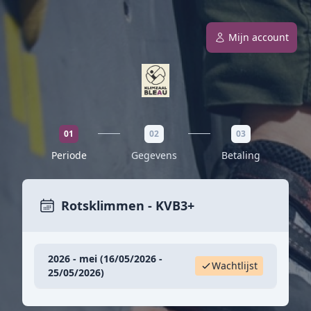
Mijn account
01
02
03
Periode
Gegevens
Betaling
Rotsklimmen - KVB3+
2026 - mei (16/05/2026 -
Wachtlijst
25/05/2026)