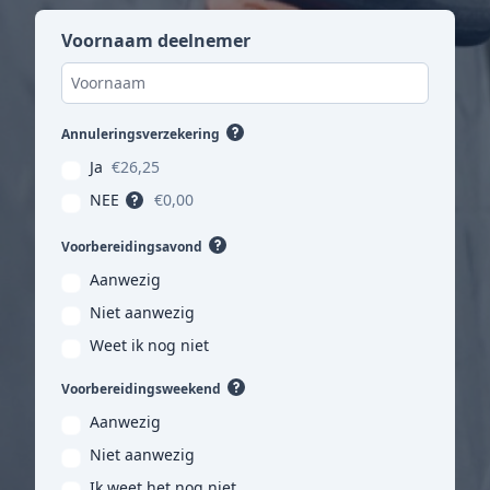
Voornaam deelnemer
Annuleringsverzekering
Ja
€26,25
NEE
€0,00
Voorbereidingsavond
Aanwezig
Niet aanwezig
Weet ik nog niet
Voorbereidingsweekend
Aanwezig
Niet aanwezig
Ik weet het nog niet