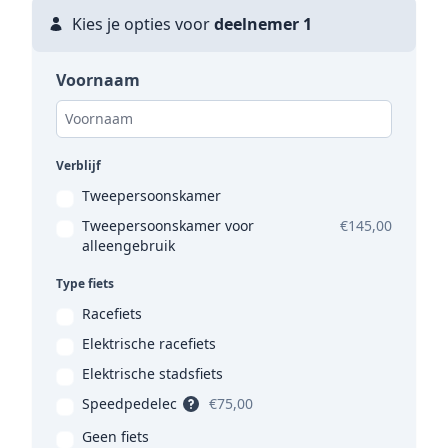
Kies je opties voor
deelnemer 1
Voornaam
Verblijf
Tweepersoonskamer
Tweepersoonskamer voor
€145,00
alleengebruik
Type fiets
Racefiets
Elektrische racefiets
Elektrische stadsfiets
Speedpedelec
€75,00
Geen fiets