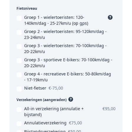
Fietsniveau
Groep 1 - wielertoeristen: 120-
140km/dag - 25-27km/u (op gps)
Groep 2 - wielertoeristen: 95-120km/dag -
23-24km/u
Groep 3 - wielertoeristen: 70-100km/dag -
20-22km/u
Groep 3 - sportieve E-bikers: 70-100km/dag -
20-22km/u
Groep 4 - recreatieve E-bikers: 50-80km/dag
- 17-19km/u
Niet-fietser
€-75,00
Verzekeringen (aangeraden)
All-in verzekering (annulatie +
€95,00
bijstand)
Annulatieverzekering
€75,00
Bijstandsverzekering
€50,00