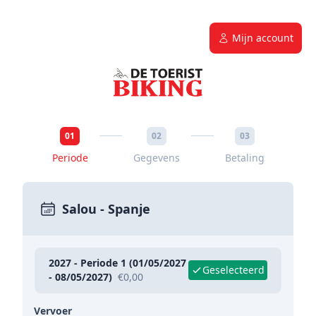
Mijn account
01
02
03
Periode
Gegevens
Betaling
Salou - Spanje
2027 - Periode 1 (01/05/2027
Geselecteerd
- 08/05/2027)
€0,00
Vervoer