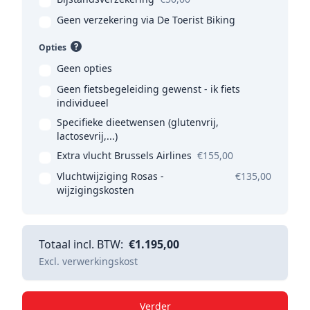
Geen verzekering via De Toerist Biking
Opties
Geen opties
Geen fietsbegeleiding gewenst - ik fiets
individueel
Specifieke dieetwensen (glutenvrij,
lactosevrij,...)
Extra vlucht Brussels Airlines
€155,00
Vluchtwijziging Rosas -
€135,00
wijzigingskosten
Totaal incl. BTW:
€1.195,00
Excl. verwerkingskost
Verder