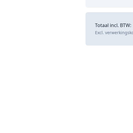
Totaal incl. BTW:
Excl. verwerkingsk