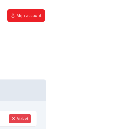
Mijn account
Volzet