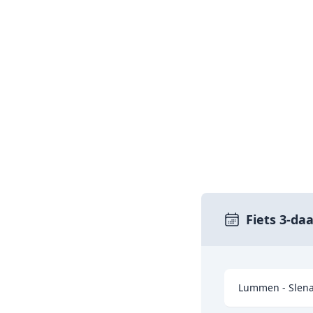
Fiets 3-da
Lummen - Slenak