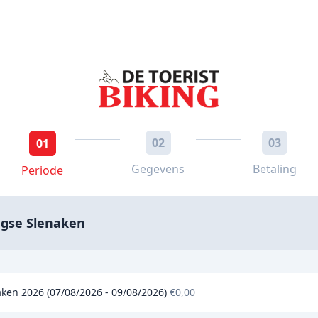
02
03
01
Gegevens
Betaling
Periode
agse Slenaken
en 2026 (07/08/2026 - 09/08/2026)
€0,00