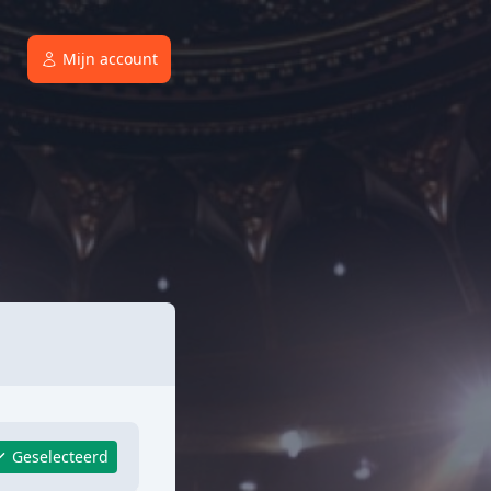
Mijn account
Geselecteerd