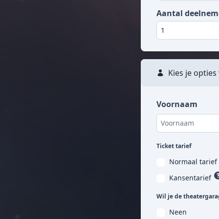
Aantal deelnem
Kies je opties
Voornaam
Ticket tarief
Normaal tarief
Kansentarief
Wil je de theatergar
Neen