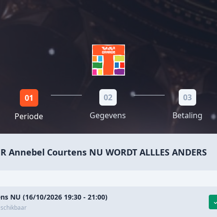
02
03
01
Gegevens
Betaling
Periode
R Annebel Courtens NU WORDT ALLLES ANDERS
ns NU (16/10/2026 19:30 - 21:00)
eschikbaar