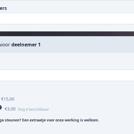
ers
 voor
deelnemer 1
€15,00
€3,00
Nog 4 beschikbaar
age steunen? Een extraatje voor onze werking is welkom.