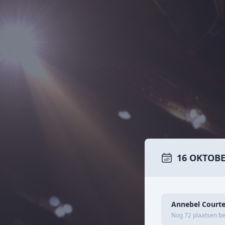
16 OKTOBE
Annebel Courte
Nog 72 plaatsen b