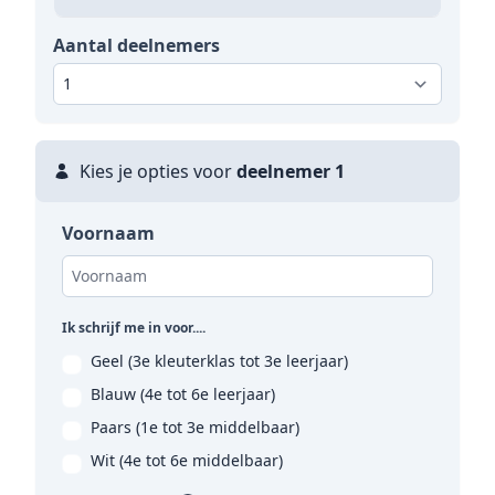
Aantal deelnemers
Kies je opties voor
deelnemer 1
Voornaam
Ik schrijf me in voor....
Geel (3e kleuterklas tot 3e leerjaar)
Blauw (4e tot 6e leerjaar)
Paars (1e tot 3e middelbaar)
Wit (4e tot 6e middelbaar)