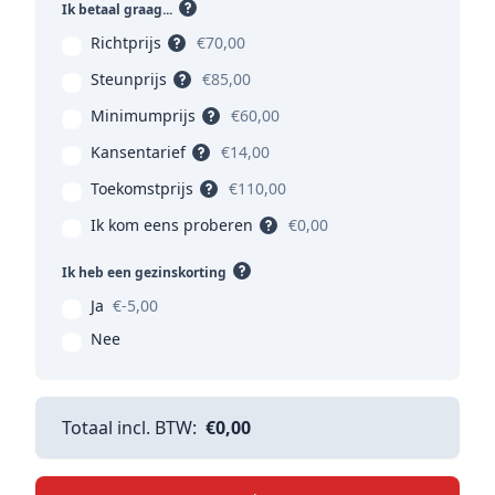
Ik betaal graag...
Richtprijs
€70,00
Steunprijs
€85,00
Minimumprijs
€60,00
Kansentarief
€14,00
Toekomstprijs
€110,00
Ik kom eens proberen
€0,00
Ik heb een gezinskorting
Ja
€-5,00
Nee
Totaal incl. BTW:
€0,00