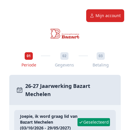
Mijn account
01
02
03
Periode
Gegevens
Betaling
26-27 Jaarwerking Bazart
Mechelen
Joepie, ik word graag lid van
Bazart Mechelen
Geselecteerd
(03/10/2026 - 29/05/2027)