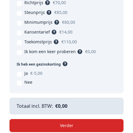
Richtprijs
€70,00
Steunprijs
€85,00
Minimumprijs
€60,00
Kansentarief
€14,00
Toekomstprijs
€110,00
Ik kom een keer proberen
€0,00
Ik heb een gezinskorting
Ja
€-5,00
Nee
Totaal incl. BTW:
€0,00
Verder