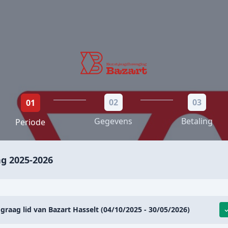
02
03
01
Gegevens
Betaling
Periode
g 2025-2026
 graag lid van Bazart Hasselt (04/10/2025 - 30/05/2026)