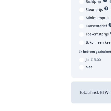
Richtprijs
Steunprijs
Minimumprijs
Kansentarief
Toekomstprijs
Ik kom een kee
Ik heb een gezinskor
Ja
€-5,00
Nee
Totaal incl. BTW: