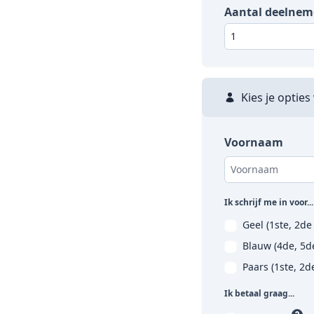
Aantal deelnem
Kies je opties
Voornaam
Ik schrijf me in voor...
Geel (1ste, 2de
Blauw (4de, 5de
Paars (1ste, 2
Ik betaal graag...