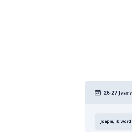
26-27 Jaar
Joepie, ik word