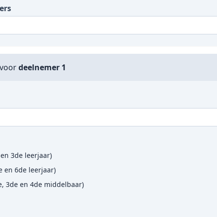
ers
 voor
deelnemer 1
 en 3de leerjaar)
 en 6de leerjaar)
de, 3de en 4de middelbaar)