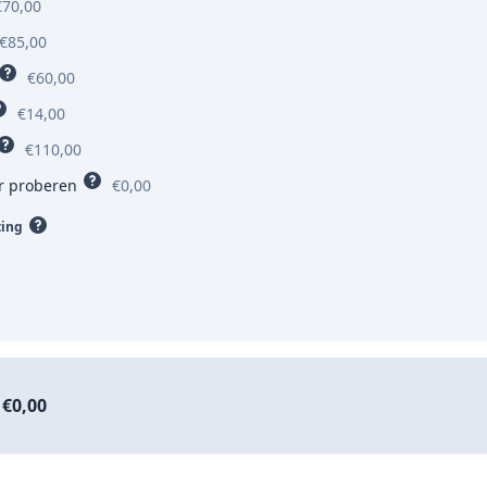
€70,00
€85,00
€60,00
€14,00
€110,00
r proberen
€0,00
ting
€0,00