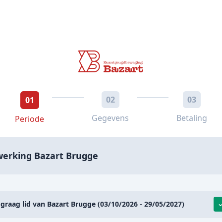
02
03
01
Gegevens
Betaling
Periode
werking Bazart Brugge
 graag lid van Bazart Brugge (03/10/2026 - 29/05/2027)